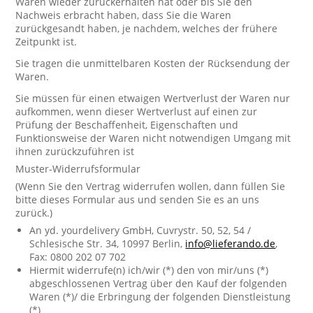
Waren wieder zurückerhalten hat oder bis Sie den
Nachweis erbracht haben, dass Sie die Waren
zurückgesandt haben, je nachdem, welches der frühere
Zeitpunkt ist.
Sie tragen die unmittelbaren Kosten der Rücksendung der
Waren.
Sie müssen für einen etwaigen Wertverlust der Waren nur
aufkommen, wenn dieser Wertverlust auf einen zur
Prüfung der Beschaffenheit, Eigenschaften und
Funktionsweise der Waren nicht notwendigen Umgang mit
ihnen zurückzuführen ist
Muster-Widerrufsformular
(Wenn Sie den Vertrag widerrufen wollen, dann füllen Sie
bitte dieses Formular aus und senden Sie es an uns
zurück.)
An yd. yourdelivery GmbH, Cuvrystr. 50, 52, 54 /
Schlesische Str. 34, 10997 Berlin,
info@lieferando.de
,
Fax: 0800 202 07 702
Hiermit widerrufe(n) ich/wir (*) den von mir/uns (*)
abgeschlossenen Vertrag über den Kauf der folgenden
Waren (*)/ die Erbringung der folgenden Dienstleistung
(*)