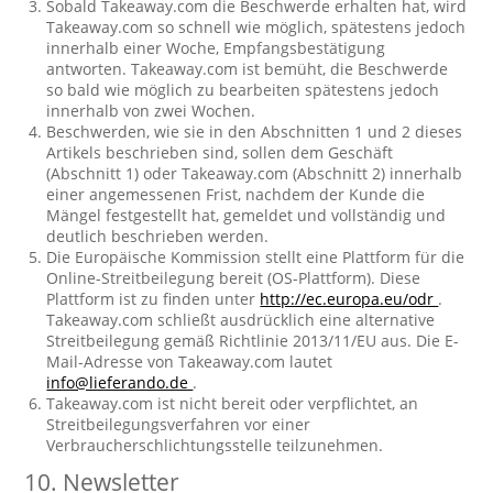
Sobald Takeaway.com die Beschwerde erhalten hat, wird
Takeaway.com so schnell wie möglich, spätestens jedoch
innerhalb einer Woche, Empfangsbestätigung
antworten. Takeaway.com ist bemüht, die Beschwerde
so bald wie möglich zu bearbeiten spätestens jedoch
innerhalb von zwei Wochen.
Beschwerden, wie sie in den Abschnitten 1 und 2 dieses
Artikels beschrieben sind, sollen dem Geschäft
(Abschnitt 1) oder Takeaway.com (Abschnitt 2) innerhalb
einer angemessenen Frist, nachdem der Kunde die
Mängel festgestellt hat, gemeldet und vollständig und
deutlich beschrieben werden.
Die Europäische Kommission stellt eine Plattform für die
Online-Streitbeilegung bereit (OS-Plattform). Diese
Plattform ist zu finden unter
http://ec.europa.eu/odr
.
Takeaway.com schließt ausdrücklich eine alternative
Streitbeilegung gemäß Richtlinie 2013/11/EU aus. Die E-
Mail-Adresse von Takeaway.com lautet
info@lieferando.de
.
Takeaway.com ist nicht bereit oder verpflichtet, an
Streitbeilegungsverfahren vor einer
Verbraucherschlichtungsstelle teilzunehmen.
10. Newsletter