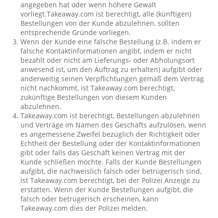
angegeben hat oder wenn höhere Gewalt
vorliegt.Takeaway.com ist berechtigt, alle (künftigen)
Bestellungen von der Kunde abzulehnen, sollten
entsprechende Gründe vorliegen.
Wenn der Kunde eine falsche Bestellung (z.B. indem er
falsche Kontaktinformationen angibt, indem er nicht
bezahlt oder nicht am Lieferungs- oder Abholungsort
anwesend ist, um den Auftrag zu erhalten) aufgibt oder
anderweitig seinen Verpflichtungen gemäß dem Vertrag
nicht nachkommt, ist Takeaway.com berechtigt,
zukünftige Bestellungen von diesem Kunden
abzulehnen.
Takeaway.com ist berechtigt, Bestellungen abzulehnen
und Verträge im Namen des Geschäfts aufzulösen, wenn
es angemessene Zweifel bezüglich der Richtigkeit oder
Echtheit der Bestellung oder der Kontaktinformationen
gibt oder falls das Geschäft keinen Vertrag mit der
Kunde schließen möchte. Falls der Kunde Bestellungen
aufgibt, die nachweislich falsch oder betrügerisch sind,
ist Takeaway.com berechtigt, bei der Polizei Anzeige zu
erstatten. Wenn der Kunde Bestellungen aufgibt, die
falsch oder betrügerisch erscheinen, kann
Takeaway.com dies der Polizei melden.