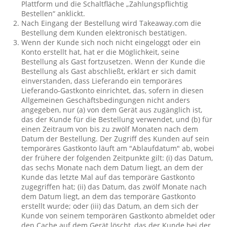
Plattform und die Schaltfläche „Zahlungspflichtig
Bestellen“ anklickt.
Nach Eingang der Bestellung wird Takeaway.com die
Bestellung dem Kunden elektronisch bestätigen.
Wenn der Kunde sich noch nicht eingeloggt oder ein
Konto erstellt hat, hat er die Möglichkeit, seine
Bestellung als Gast fortzusetzen. Wenn der Kunde die
Bestellung als Gast abschließt, erklärt er sich damit
einverstanden, dass Lieferando ein temporäres
Lieferando-Gastkonto einrichtet, das, sofern in diesen
Allgemeinen Geschäftsbedingungen nicht anders
angegeben, nur (a) von dem Gerät aus zugänglich ist,
das der Kunde für die Bestellung verwendet, und (b) für
einen Zeitraum von bis zu zwölf Monaten nach dem
Datum der Bestellung. Der Zugriff des Kunden auf sein
temporäres Gastkonto läuft am "Ablaufdatum" ab, wobei
der frühere der folgenden Zeitpunkte gilt: (i) das Datum,
das sechs Monate nach dem Datum liegt, an dem der
Kunde das letzte Mal auf das temporäre Gastkonto
zugegriffen hat; (ii) das Datum, das zwölf Monate nach
dem Datum liegt, an dem das temporäre Gastkonto
erstellt wurde; oder (iii) das Datum, an dem sich der
Kunde von seinem temporären Gastkonto abmeldet oder
den Cache auf dem Gerät löscht, das der Kunde bei der