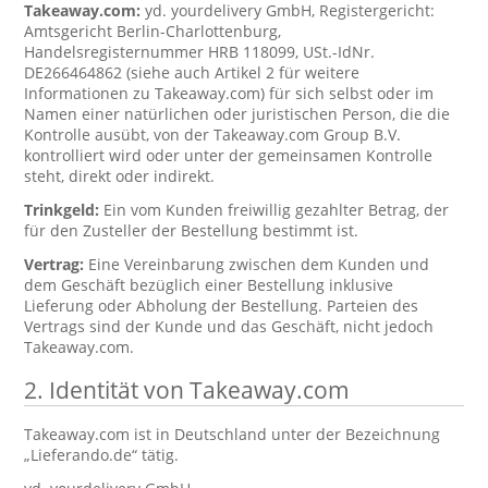
Takeaway.com:
yd. yourdelivery GmbH, Registergericht:
Amtsgericht Berlin-Charlottenburg,
Handelsregisternummer HRB 118099, USt.-IdNr.
DE266464862 (siehe auch Artikel 2 für weitere
Informationen zu Takeaway.com) für sich selbst oder im
Namen einer natürlichen oder juristischen Person, die die
Kontrolle ausübt, von der Takeaway.com Group B.V.
kontrolliert wird oder unter der gemeinsamen Kontrolle
steht, direkt oder indirekt.
Trinkgeld:
Ein vom Kunden freiwillig gezahlter Betrag, der
für den Zusteller der Bestellung bestimmt ist.
Vertrag:
Eine Vereinbarung zwischen dem Kunden und
dem Geschäft bezüglich einer Bestellung inklusive
Lieferung oder Abholung der Bestellung. Parteien des
Vertrags sind der Kunde und das Geschäft, nicht jedoch
Takeaway.com.
2. Identität von Takeaway.com
Takeaway.com ist in Deutschland unter der Bezeichnung
„Lieferando.de“ tätig.