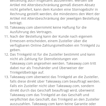
Bestellung auch insgesamt abzulehnen. Werden die
Artikel mit Altersbeschränkung gemäß diesem Absatz
nicht geliefert, kann dem Kunden eine Stornogebühr in
Rechnung gestellt werden, die mindestens den Wert der
Artikel mit Altersbeschränkung der jeweligen Bestellung
beträgt.
Takeaway.com übernimmt keine Haftung für die
Ausführung des Vertrages.
Nach der Bestellung kann der Kunde nach eigenem
Ermessen entscheiden, einem Zusteller über die
verfügbaren Online-Zahlungsmethoden ein Trinkgeld zu
geben.
Das Trinkgeld ist für die Zusteller bestimmt und kann
nicht als Zahlung für Dienstleistungen von
Takeaway.com angesehen werden. Takeaway.com tritt
dabei nur als Treuhänder und Überweiser der
Trinkgeldbeträge auf.
Takeaway.com überweist das Trinkgeld an die Zusteller,
falls diese direkt über Takeaway.com beauftragt werden.
Falls ein Zusteller nicht über Takeaway.com, sondern
direkt durch das Geschäft beauftragt wird, überweist
Takeaway.com das Trinkgeld an das Geschäft und
verpflichtet das Geschäft, das Trinkgeld an den Zusteller
auszuzahlen. Takeaway.com kann keine Garantie oder