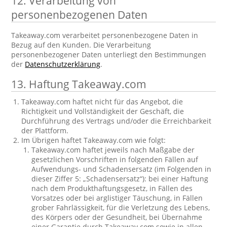
12. Verarbeitung von
personenbezogenen Daten
Takeaway.com verarbeitet personenbezogene Daten in
Bezug auf den Kunden. Die Verarbeitung
personenbezogener Daten unterliegt den Bestimmungen
der
Datenschutzerklärung
.
13. Haftung Takeaway.com
Takeaway.com haftet nicht für das Angebot, die
Richtigkeit und Vollständigkeit der Geschäft, die
Durchführung des Vertrags und/oder die Erreichbarkeit
der Plattform.
Im Übrigen haftet Takeaway.com wie folgt:
Takeaway.com haftet jeweils nach Maßgabe der
gesetzlichen Vorschriften in folgenden Fällen auf
Aufwendungs- und Schadensersatz (im Folgenden in
dieser Ziffer 5: „Schadensersatz“): bei einer Haftung
nach dem Produkthaftungsgesetz, in Fällen des
Vorsatzes oder bei arglistiger Täuschung, in Fällen
grober Fahrlässigkeit, für die Verletzung des Lebens,
des Körpers oder der Gesundheit, bei Übernahme
einer Garantie durch Takeaway.com sowie in allen