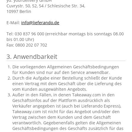
yd. yourdelivery GmbH
Cuvrystr. 50, 52, 54 / Schlesische Str. 34,
10997 Berlin
E-Mail:
info@lieferando.de
Tel: 030 837 96 000 (erreichbar montags bis sonntags 08.00
bis 01.00 Uhr)
Fax: 0800 202 07 702
3. Anwendbarkeit
Die vorliegenden Allgemeinen Geschäftsbedingungen
für Kunden sind nur auf den Service anwendbar.
Durch die Aufgabe einer Bestellung schließt der Kunde
einen Vertrag mit dem Geschäft über die Lieferung des
vom Kunden ausgewählten Angebots.
Außer in den Fällen, in denen Takeaway.com in den
Geschäftsinfos auf der Plattform ausdrücklich als
Verkäufer angegeben ist (auch bei Lieferando Express),
Takeaway.com ist nicht für das Angebot und/oder den
Vertrag zwischen dem Kunden und dem Geschäft
verantwortlich. Gegebenenfalls gelten die Allgemeinen
Geschäftsbedingungen des Geschäfts zusätzlich für das