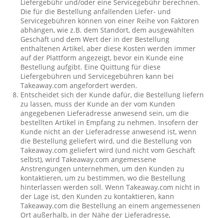
Liefergebühr und/oder eine Servicegebühr berechnen.
Die für die Bestellung anfallenden Liefer- und
Servicegebühren können von einer Reihe von Faktoren
abhängen, wie z.B. dem Standort, dem ausgewählten
Geschäft und dem Wert der in der Bestellung
enthaltenen Artikel, aber diese Kosten werden immer
auf der Plattform angezeigt, bevor ein Kunde eine
Bestellung aufgibt. Eine Quittung für diese
Liefergebühren und Servicegebühren kann bei
Takeaway.com angefordert werden.
Entscheidet sich der Kunde dafür, die Bestellung liefern
zu lassen, muss der Kunde an der vom Kunden
angegebenen Lieferadresse anwesend sein, um die
bestellten Artikel in Empfang zu nehmen. Insofern der
Kunde nicht an der Lieferadresse anwesend ist, wenn
die Bestellung geliefert wird, und die Bestellung von
Takeaway.com geliefert wird (und nicht vom Geschäft
selbst), wird Takeaway.com angemessene
Anstrengungen unternehmen, um den Kunden zu
kontaktieren, um zu bestimmen, wo die Bestellung
hinterlassen werden soll. Wenn Takeaway.com nicht in
der Lage ist, den Kunden zu kontaktieren, kann
Takeaway.com die Bestellung an einem angemessenen
Ort außerhalb, in der Nähe der Lieferadresse,