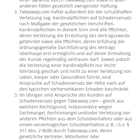
anderen Fällen gesetzlich zwingender Haftung.
Takeaway.com haftet außerdem bei der schuldhaften
Verletzung sog. Kardinalpflichten auf Schadensersatz
nach Maßgabe der gesetzlichen Vorschriften.
Kardinalpflichten in diesem Sinn sind alle Pflichten,
deren Verletzung die Erreichung des Vertragszwecks
gefährdet sowie alle Pflichten, deren Erfüllung die
ordnungsgemäße Durchführung des Vertrags
überhaupt erst ermöglicht und auf deren Einhaltung
der Kunde regelmäßig vertrauen darf. Soweit jedoch
die Verletzung einer Kardinalpflicht nur leicht
fahrlässig geschah und nicht zu einer Verletzung von
Leben, Körper oder Gesundheit führte, sind
Ansprüche auf Schadensersatz der Höhe nach auf
den typischen vorhersehbaren Schaden beschränkt.
Im Übrigen sind Ansprüche des Kunden auf
Schadensersatz gegen Takeaway.com – gleich aus
welchem Rechtsgrund, insbesondere wegen
Sachmangel, Rechtsmangel und/oder Verletzung von
anderen Pflichten aus dem Schuldverhältnis oder aus
einem vorvertraglichen Schuldverhältnis (z.B. i.S.v. §
311 Abs. 2 BGB) durch Takeaway.com, deren
gesetzliche Vertreter, Mitarbeiter oder